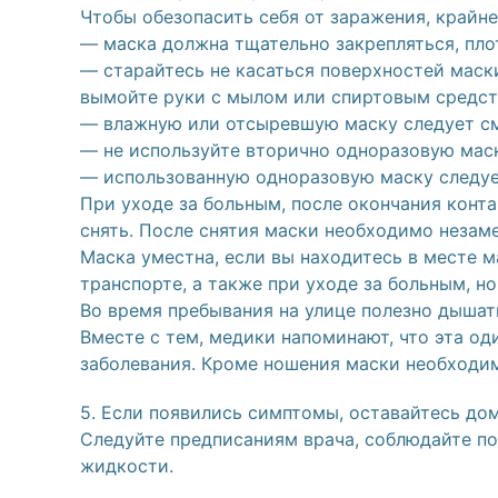
Чтобы обезопасить себя от заражения, крайне
— маска должна тщательно закрепляться, плот
— старайтесь не касаться поверхностей маски
вымойте руки с мылом или спиртовым средст
— влажную или отсыревшую маску следует см
— не используйте вторично одноразовую мас
— использованную одноразовую маску следуе
При уходе за больным, после окончания конт
снять. После снятия маски необходимо незам
Маска уместна, если вы находитесь в месте 
транспорте, а также при уходе за больным, н
Во время пребывания на улице полезно дышат
Вместе с тем, медики напоминают, что эта од
заболевания. Кроме ношения маски необходи
5. Если появились симптомы, оставайтесь дом
Следуйте предписаниям врача, соблюдайте п
жидкости.