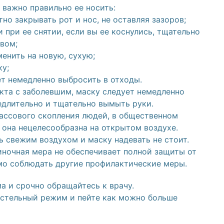
 важно правильно ее носить:
но закрывать рот и нос, не оставляя зазоров;
 при ее снятии, если вы ее коснулись, тщательно
вом;
енить на новую, сухую;
ку;
т немедленно выбросить в отходы.
акта с заболевшим, маску следует немедленно
едлительно и тщательно вымыть руки.
массового скопления людей, в общественном
о она нецелесообразна на открытом воздухе.
ь свежим воздухом и маску надевать не стоит.
иночная мера не обеспечивает полной защиты от
мо соблюдать другие профилактические меры.
а и срочно обращайтесь к врачу.
остельный режим и пейте как можно больше