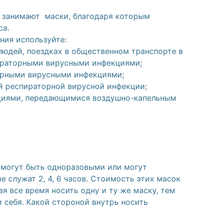
о занимают маски, благодаря которым
са.
ния используйте:
юдей, поездках в общественном транспорте в
ираторными вирусными инфекциями;
орными вирусными инфекциями;
й респираторной вирусной инфекции;
циями, передающимися воздушно-капельным
 могут быть одноразовыми или могут
е служат 2, 4, 6 часов. Стоимость этих масок
зя все время носить одну и ту же маску, тем
себя. Какой стороной внутрь носить