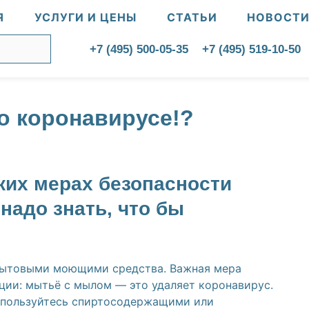
Я
УСЛУГИ И ЦЕНЫ
СТАТЬИ
НОВОСТ
+7 (495) 500-05-35
+7 (495) 519-10-50
 о коронавирусе!?
ких мерах безопасности
надо знать, что бы
?
с бытовыми моющими средства. Важная мера
ции: мытьё с мылом — это удаляет коронавирус.
 пользуйтесь спиртосодержащими или