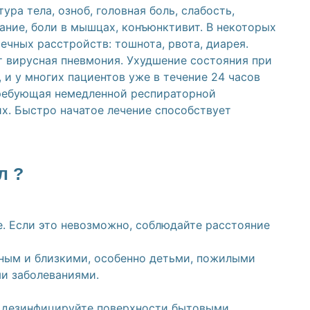
 тела, озноб, головная боль, слабость,
ание, боли в мышцах, конъюнктивит. В некоторых
чных расстройств: тошнота, рвота, диарея.
ирусная пневмония. Ухудшение состояния при
и у многих пациентов уже в течение 24 часов
требующая немедленной респираторной
х. Быстро начатое лечение способствует
л ?
. Если это невозможно, соблюдайте расстояние
ным и близкими, особенно детьми, пожилыми
и заболеваниями.
и дезинфицируйте поверхности бытовыми