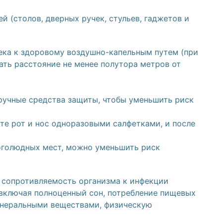
й (столов, дверных ручек, стульев, гаджетов и
века к здоровому воздушно-капельным путем (при
ать расстояние не менее полутора метров от
ручные средства защиты, чтобы уменьшить риск
те рот и нос одноразовыми салфетками, и после
оголюдных мест, можно уменьшить риск
 сопротивляемость организма к инфекции
включая полноценный сон, потребление пищевых
инеральными веществами, физическую