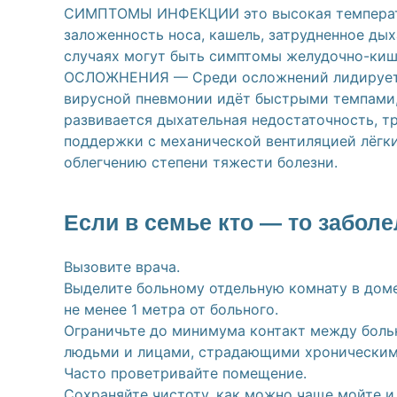
СИМПТОМЫ ИНФЕКЦИИ это высокая температура
заложенность носа, кашель, затрудненное дых
случаях могут быть симптомы желудочно-кише
ОСЛОЖНЕНИЯ — Среди осложнений лидирует в
вирусной пневмонии идёт быстрыми темпами, 
развивается дыхательная недостаточность, 
поддержки с механической вентиляцией лёгки
облегчению степени тяжести болезни.
Если в семье кто — то заболе
Вызовите врача.
Выделите больному отдельную комнату в доме
не менее 1 метра от больного.
Ограничьте до минимума контакт между боль
людьми и лицами, страдающими хроническим
Часто проветривайте помещение.
Сохраняйте чистоту, как можно чаще мойте 