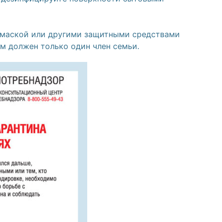
с маской или другими защитными средствами
ым должен только один член семьи.