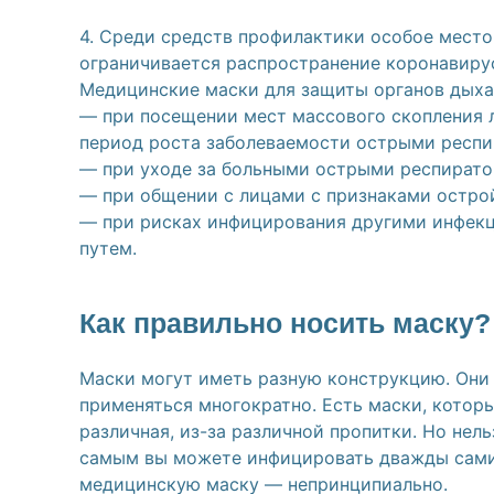
4. Среди средств профилактики особое мест
ограничивается распространение коронавиру
Медицинские маски для защиты органов дыха
— при посещении мест массового скопления л
период роста заболеваемости острыми респ
— при уходе за больными острыми респират
— при общении с лицами с признаками остро
— при рисках инфицирования другими инфек
путем.
Как правильно носить маску?
Маски могут иметь разную конструкцию. Они
применяться многократно. Есть маски, которы
различная, из-за различной пропитки. Но нель
самым вы можете инфицировать дважды сами 
медицинскую маску — непринципиально.