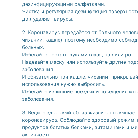
дезинфицирующими салфетками.
Чистка и регулярная дезинфекция поверхносте
др.) удаляет вирусы.
2. Коронавирус передаётся от больного чело
чихании, кашле), поэтому необходимо соблюд
больных.
Избегайте трогать руками глаза, нос или рот.
Надевайте маску или используйте другие под
заболевания.
И обязательно при кашле, чихании прикрывай
использования нужно выбросить.
Избегайте излишние поездки и посещения мн
заболевания.
3. Ведите здоровый образ жизни он повышает
коронавируса. Соблюдайте здоровый режим, 
продуктов богатых белками, витаминами и м
активность.