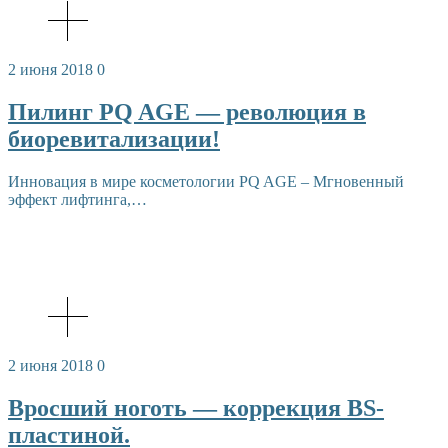
2 июня 2018
0
Пилинг PQ AGE — революция в
биоревитализации!
Инновация в мире косметологии PQ AGE – Мгновенный
эффект лифтинга,…
2 июня 2018
0
Вросший ноготь — коррекция BS-
пластиной.