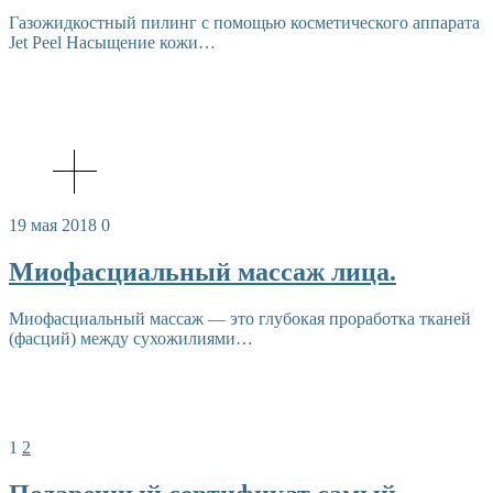
Газожидкостный пилинг с помощью косметического аппарата
Jet Peel Насыщение кожи…
19 мая 2018
0
Миофасциальный массаж лица.
Миофасциальный массаж — это глубокая проработка тканей
(фасций) между сухожилиями…
Навигация
1
2
по