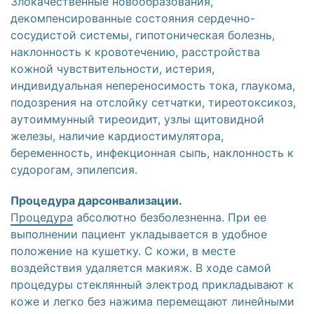
Злокачественные новообразования,
декомпенсированные состояния сердечно-
сосудистой системы, гипотоническая болезнь,
наклонность к кровотечению, расстройства
кожной чувствительности, истерия,
индивидуальная непереносимость тока, глаукома,
подозрения на отслойку сетчатки, тиреотоксикоз,
аутоиммунный тиреоидит, узлы щитовидной
железы, наличие кардиостимулятора,
беременность, инфекционная сыпь, наклонность к
судорогам, эпилепсия.
Процедура дарсонвализации.
Процедура
абсолютно безболезненна. При ее
выполнении пациент укладывается в удобное
положение на кушетку. С кожи, в месте
воздействия удаляется макияж. В ходе самой
процедуры стеклянный электрод прикладывают к
коже и легко без нажима перемещают линейными