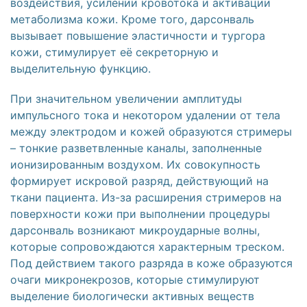
воздействия, усилении кровотока и активации
метаболизма кожи. Кроме того, дарсонваль
вызывает повышение эластичности и тургора
кожи, стимулирует её секреторную и
выделительную функцию.
При значительном увеличении амплитуды
импульсного тока и некотором удалении от тела
между электродом и кожей образуются стримеры
– тонкие разветвленные каналы, заполненные
ионизированным воздухом. Их совокупность
формирует искровой разряд, действующий на
ткани пациента. Из-за расширения стримеров на
поверхности кожи при выполнении процедуры
дарсонваль возникают микроударные волны,
которые сопровождаются характерным треском.
Под действием такого разряда в коже образуются
очаги микронекрозов, которые стимулируют
выделение биологически активных веществ