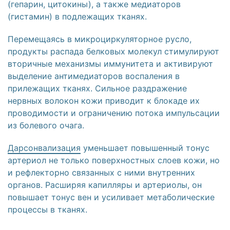
(гепарин, цитокины), а также медиаторов
(гистамин) в подлежащих тканях.
Перемещаясь в микроциркуляторное русло,
продукты распада белковых молекул стимулируют
вторичные механизмы иммунитета и активируют
выделение антимедиаторов воспаления в
прилежащих тканях. Сильное раздражение
нервных волокон кожи приводит к блокаде их
проводимости и ограничению потока импульсации
из болевого очага.
Дарсонвализация
уменьшает повышенный тонус
артериол не только поверхностных слоев кожи, но
и рефлекторно связанных с ними внутренних
органов. Расширяя капилляры и артериолы, он
повышает тонус вен и усиливает метаболические
процессы в тканях.