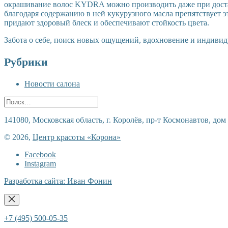
окрашивание волос KYDRA можно производить даже при достат
благодаря содержанию в ней кукурузного масла препятствует 
придают здоровый блеск и обеспечивают стойкость цвета.
Забота о себе, поиск новых ощущений, вдохновение и индивидуа
Рубрики
Новости салона
Поиск
141080, Московская область, г. Королёв, пр-т Космонавтов, дом 
© 2026,
Центр красоты «Корона»
Facebook
Instagram
Разработка сайта: Иван Фонин
+7 (495) 500-05-35