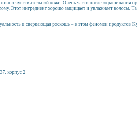
очно чувствительной коже. Очень часто после окрашивания про
этому. Этот ингредиент хорошо защищает и увлажняет волосы. Т
льность и сверкающая роскошь – в этом феномен продуктов Kydra
37, корпус 2