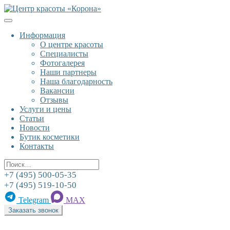
К
содержанию
Информация
О центре красоты
Специалисты
Фотогалерея
Наши партнеры
Наша благодарность
Вакансии
Отзывы
Услуги и цены
Статьи
Новости
Бутик косметики
Контакты
Поиск
+7 (495) 500-05-35
+7 (495) 519-10-50
Telegram
MAX
Заказать звонок