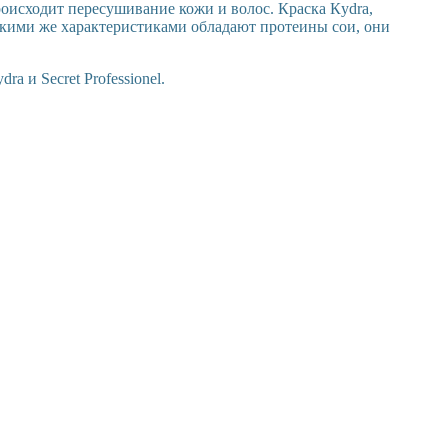
исходит пересушивание кожи и волос. Краска Кydra,
акими же характеристиками обладают протеины сои, они
 и Secret Professionel.