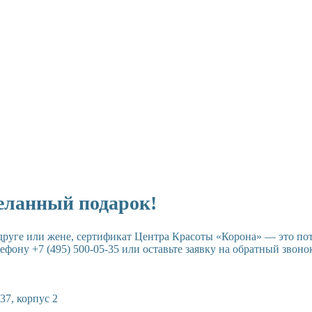
еланный подарок!
друге или жене, сертификат Центра Красоты «Корона» — это по
фону +7 (495) 500-05-35 или оставьте заявку на обратный звоно
37, корпус 2