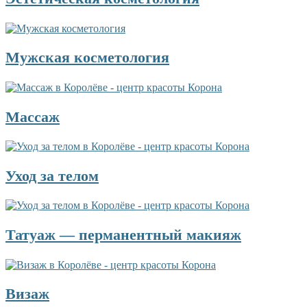
Мужская косметология
Массаж
Уход за телом
Татуаж — перманентный макияж
Визаж