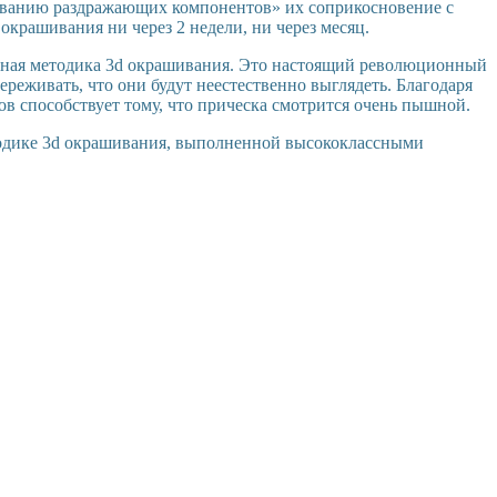
акиванию раздражающих компонентов» их соприкосновение с
крашивания ни через 2 недели, ни через месяц.
онная методика 3d окрашивания. Это настоящий революционный
ереживать, что они будут неестественно выглядеть. Благодаря
в способствует тому, что прическа смотрится очень пышной.
тодике 3d окрашивания, выполненной высококлассными