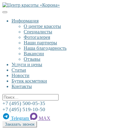
К
содержанию
Информация
О центре красоты
Специалисты
Фотогалерея
Наши партнеры
Наша благодарность
Вакансии
Отзывы
Услуги и цены
Статьи
Новости
Бутик косметики
Контакты
Поиск
+7 (495) 500-05-35
+7 (495) 519-10-50
Telegram
MAX
Заказать звонок