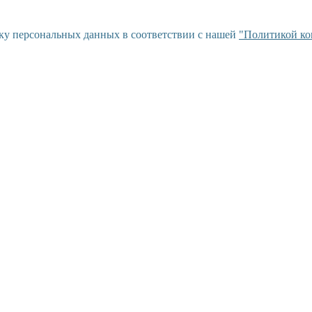
тку персональных данных в соответствии с нашей
"Политикой ко