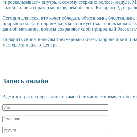
«проскальзывает» внутрь, к самому стержню волоса- медуле. 
кожей головы гораздо меньше, чем обычно. Колорант 3д окраши
Сегодня для всех, кто хочет обладать объемными, блестящими
прорыв в области парикмахерского искусства. Теперь можно эк
данной методике, волосы сохраняют свой природный блеск и с
Подарить своим волосам трехмерный объем, здоровый вид и н
мастерами нашего Центра .
Запись онлайн
Администратор перезвонит в самое ближайшее время, чтобы уто