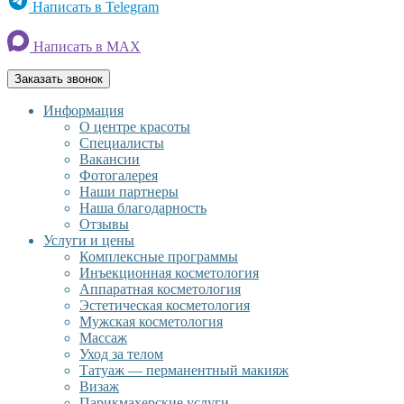
Написать в Telegram
Написать в MAX
Заказать звонок
Информация
О центре красоты
Специалисты
Вакансии
Фотогалерея
Наши партнеры
Наша благодарность
Отзывы
Услуги и цены
Комплексные программы
Инъекционная косметология
Аппаратная косметология
Эстетическая косметология
Мужская косметология
Массаж
Уход за телом
Татуаж — перманентный макияж
Визаж
Парикмахерские услуги