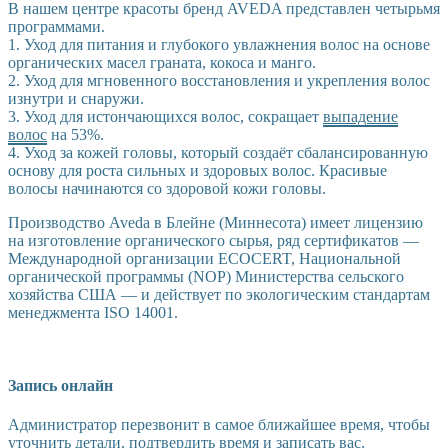
В нашем центре красоты бренд AVEDA представлен четырьмя
программами.
1. Уход для питания и глубокого увлажнения волос на основе
органических масел граната, кокоса и манго.
2. Уход для мгновенного восстановления и укрепления волос
изнутри и снаружи.
3. Уход для истончающихся волос, сокращает
выпадение
волос
на 53%.
4. Уход за кожей головы, который создаёт сбалансированную
основу для роста сильных и здоровых волос. Красивые
волосы начинаются со здоровой кожи головы.
Производство Aveda в Блейне (Миннесота) имеет лицензию
на изготовление органического сырья, ряд сертификатов —
Международной организации ECOCERT, Национальной
органической программы (NOP) Министерства сельского
хозяйства США — и действует по экологическим стандартам
менеджмента ISO 14001.
Запись онлайн
Администратор перезвонит в самое ближайшее время, чтобы
уточнить детали, подтвердить время и записать вас.