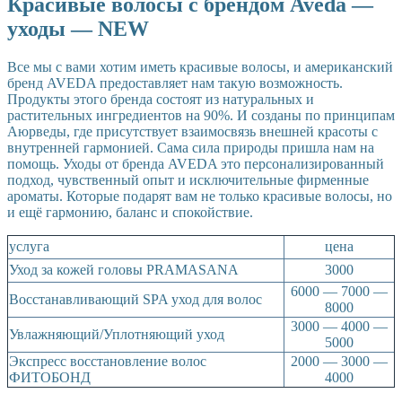
Красивые волосы с брендом Aveda —
уходы — NEW
Все мы с вами хотим иметь красивые волосы, и американский
бренд AVEDA предоставляет нам такую возможность.
Продукты этого бренда состоят из натуральных и
растительных ингредиентов на 90%. И созданы по принципам
Аюрведы, где присутствует взаимосвязь внешней красоты с
внутренней гармонией. Сама сила природы пришла нам на
помощь. Уходы от бренда AVEDA это персонализированный
подход, чувственный опыт и исключительные фирменные
ароматы. Которые подарят вам не только красивые волосы, но
и ещё гармонию, баланс и спокойствие.
услуга
цена
Уход за кожей головы PRAMASANA
3000
6000 — 7000 —
Восстанавливающий SPA уход для волос
8000
3000 — 4000 —
Увлажняющий/Уплотняющий уход
5000
Экспресс восстановление волос
2000 — 3000 —
ФИТОБОНД
4000